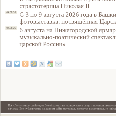
страстотерпца Николая II
С 3 по 9 августа 2026 года в Башк
04.08.26
фотовыставка, посвящённая Царск
6 августа на Нижегородской ярмар
04.08.26
музыкально-поэтический спектакл
царской России»
Свидетельство
ИА «Легитимист» действует без образования юридического лица и предпринимательс
началах. Все публикуемые на данном сайте материалы являются исключительно инф