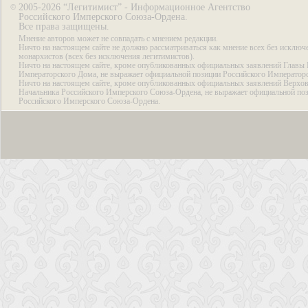
2005-2026 “Легитимист” - Информационное Агентство
©
Российского Имперского Союза-Ордена.
Все права защищены.
Мнение авторов может не совпадать с мнением редакции.
Ничто на настоящем сайте не должно рассматриваться как мнение всех без исключ
монархистов (всех без исключения легитимистов).
Ничто на настоящем сайте, кроме опубликованных официальных заявлений Главы 
Императорского Дома, не выражает официальной позиции Российского Император
Ничто на настоящем сайте, кроме опубликованных официальных заявлений Верхов
Начальника Российского Имперского Союза-Ордена, не выражает официальной по
Российского Имперского Союза-Ордена.