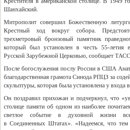
Крестителя в американской столице. В 1949 г
Шанхайский.
Митрополит совершил Божественную литурги
Крестный ход вокруг собора. Предстоя
трехметровый бронзовый памятник праведно
который был установлен в честь 55-летия е
Русской Зарубежной Церковью, сообщает ТАСС
После богослужения послу России в США Ана
благодарственная грамота Синода РПЦЗ за соде
скульптуры, которая была установлена у входа в
Он поздравил прихожан и подчеркнул, что «ув
столице памяти об одном из наиболее почита
светлое событие в духовной жизни все
в Соединенных Штатах». «Надеемся, что тем