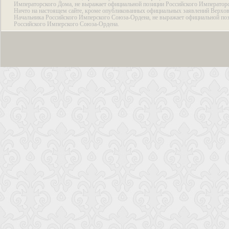
Императорского Дома, не выражает официальной позиции Российского Император
Ничто на настоящем сайте, кроме опубликованных официальных заявлений Верхов
Начальника Российского Имперского Союза-Ордена, не выражает официальной по
Российского Имперского Союза-Ордена.