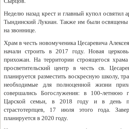
Сырцов.
Неделю назад крест и главный купол освятил 
Тындинский Лукиан. Также им были освящены 
на звоннице.
Храм в честь новомученика Цесаревича Алексея
начали строить в 2017 году. Новая церков
прихожан. На территории строящегося храма
просветительский центр в честь св. Цесар
планируется разместить воскресную школу, тр
необходимые для полноценной жизни при
совершались Богослужения: в 100-летнюю г
Царской семьи, в 2018 году и в день п
страстотерпцев, 17 июля этого года. Заве
планируется в 2020 году.