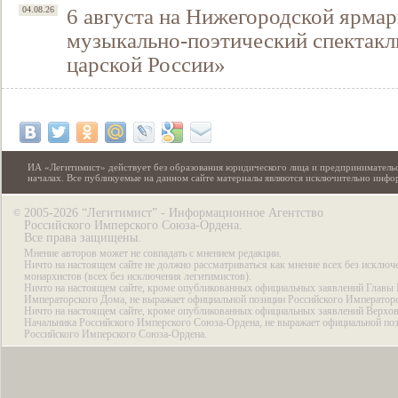
6 августа на Нижегородской ярмар
04.08.26
музыкально-поэтический спектакл
царской России»
ИА «Легитимист» действует без образования юридического лица и предпринимательс
началах. Все публикуемые на данном сайте материалы являются исключительно инф
2005-2026 “Легитимист” - Информационное Агентство
©
Российского Имперского Союза-Ордена.
Все права защищены.
Мнение авторов может не совпадать с мнением редакции.
Ничто на настоящем сайте не должно рассматриваться как мнение всех без исключ
монархистов (всех без исключения легитимистов).
Ничто на настоящем сайте, кроме опубликованных официальных заявлений Главы 
Императорского Дома, не выражает официальной позиции Российского Император
Ничто на настоящем сайте, кроме опубликованных официальных заявлений Верхов
Начальника Российского Имперского Союза-Ордена, не выражает официальной по
Российского Имперского Союза-Ордена.