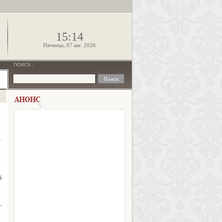
!
15:14
Пятница, 07 авг. 2026
ПОИСК
:
й
–