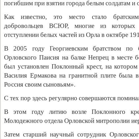
погибшим при взятии города белым солдатам и 
Как известно, это место стало братск
добровольцев ВСЮР, многие из которых
отступлении белых частей из Орла в октябре 191
В 2005 году Георгиевским братством по б
Орловского Паисия на балке Непрец в месте б
был установлен Поклонный крест, на которо
Василия Ермакова на гранитной плите была в
Россия своим сыновьям».
С тех пор здесь регулярно совершаются помин
В этом году литию возле Поклонного кре
Молодежного отдела Орловской митрополии ие
Затем старший научный сотрудник Орловског