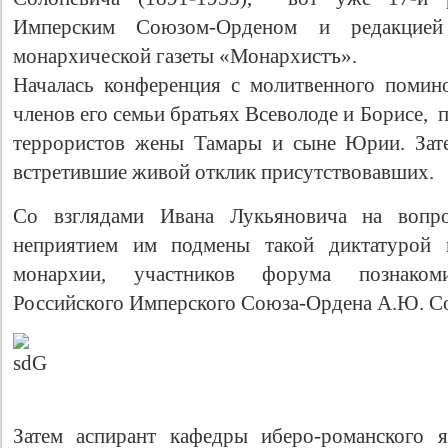
Имперским Союзом-Орденом и редакцией 
монархической газеты «Монархистъ».
Началась конференция с молитвенного помин
членов его семьи братьях Всеволоде и Борисе,
террористов жены Тамары и сыне Юрии. Зат
встретившие живой отклик присутствовавших.
Со взглядами Ивана Лукьяновича на вопро
неприятием им подмены такой диктатурой 
монархии, участников форума познаком
Российского Имперского Союза-Ордена А.Ю. С
Затем аспирант кафедры иберо-романского я