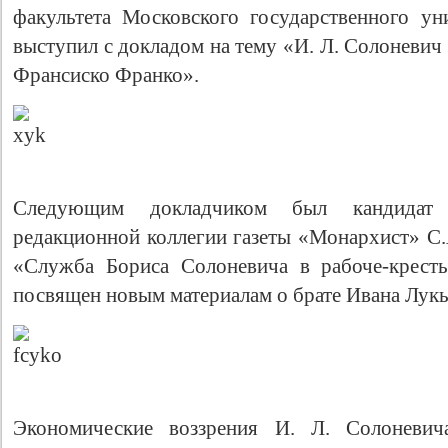
факультета Московского государственного ун
выступил с докладом на тему «И. Л. Солоневич
Франсиско Франко».
Следующим докладчиком был кандидат 
редакционной коллегии газеты «Монархист» С.
Свидетельство
«Служба Бориса Солоневича в рабоче-крест
посвящен новым материалам о брате Ивана Лукь
Экономические воззрения И. Л. Солоневича