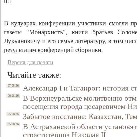
В кулуарах конференции участники смогли п
газеты "Монархистъ", книги братьев Солон
Лукьяновичу и его семье литературу, в том чи
результатам конференций сборники.
Версия для печати
Читайте также:
Александр I и Таганрог: история с
07.08.26
В Верхнеуральске молитвенно отм
06.08.26
посещения города цесаревичем Н
Забытое восстание: Казахстан, Тем
05.08.26
В Астраханской области установят
05.08.26
страстотерпца Николая II