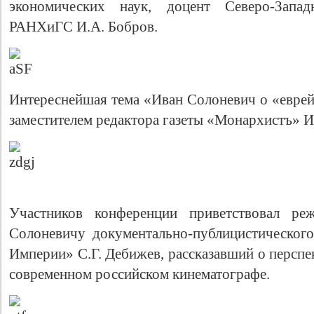
экономических наук, доцент Северо-Запад
РАНХиГС И.А. Бобров.
Интереснейшая тема «Иван Солоневич о «еврей
заместителем редактора газеты «Монархистъ» 
Участников конференции приветствовал ре
Солоневичу документально-публицистическог
Империи» С.Г. Дебижев, рассказавший о перспе
современном российском кинематографе.