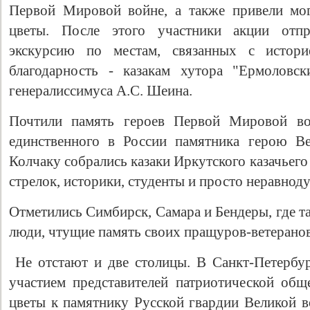
Первой Мировой войне, а также привели мо
цветы. После этого участники акции отпр
экскурсию по местам, связанных с истор
благодарность - казакам хутора "Ермоловс
генералиссимуса А.С. Шеина.
Почтили память героев Первой Мировой в
единственного в России памятника герою В
Колчаку собрались казаки Иркутского казачьег
стрелок, историки, студенты и просто неравно
Отметились Симбирск, Самара и Бендеры, где 
люди, чтущие память своих пращуров-ветеранов
Не отстают и две столицы. В Санкт-Петерб
участием представителей патриотической об
цветы к памятнику Русской гвардии Великой в