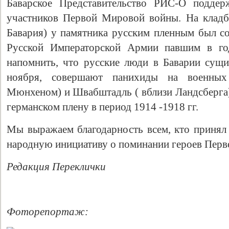
Баварское Представительство РИС-О поддер
участников Первой Мировой войны. На кладб
Бавария) у памятника русским пленным был с
Русской Императорской Армии павшим в го
напомнить, что русские люди в Баварии сущи
ноября, совершают панихиды на военны
Мюнхеном) и Швабштадль ( вблизи Ландсберга
германском плену в период 1914 -1918 гг.
Мы выражаем благодарность всем, кто принял 
народную инициативу о поминании героев Пер
Редакция Переклички
Фоторепортаж: