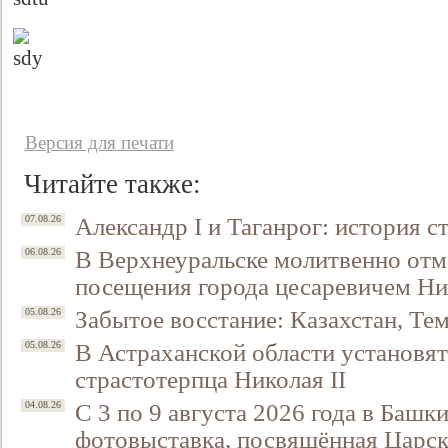
Версия для печати
Читайте также:
Александр I и Таганрог: история с
07.08.26
В Верхнеуральске молитвенно отм
06.08.26
посещения города цесаревичем Н
Забытое восстание: Казахстан, Тем
05.08.26
В Астраханской области установят
05.08.26
страстотерпца Николая II
С 3 по 9 августа 2026 года в Башк
04.08.26
фотовыставка, посвящённая Царск