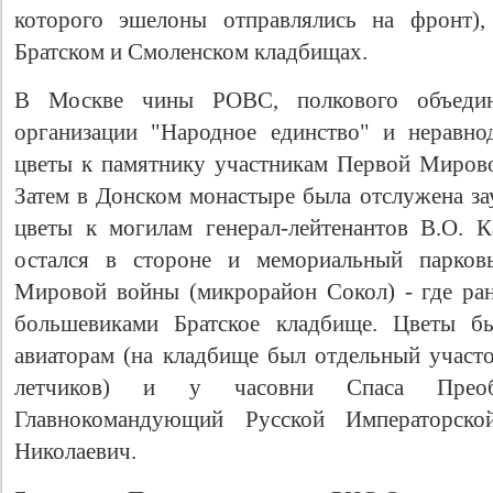
которого эшелоны отправлялись на фронт),
Братском и Смоленском кладбищах.
В Москве чины РОВС, полкового объедине
организации "Народное единство" и неравн
цветы к памятнику участникам Первой Миров
Затем в Донском монастыре была отслужена за
цветы к могилам генерал-лейтенантов В.О. 
остался в стороне и мемориальный парков
Мировой войны (микрорайон Сокол) - где ра
большевиками Братское кладбище. Цветы б
авиаторам (на кладбище был отдельный участ
летчиков) и у часовни Спаса Преоб
Главнокомандующий Русской Императорско
Николаевич.