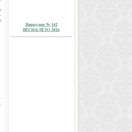
я
-
в
Циркуляр № 142
ВЕСНА/ЛЕТО 2026
а