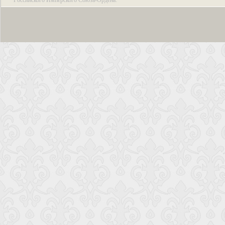
Российского Имперского Союза-Ордена.