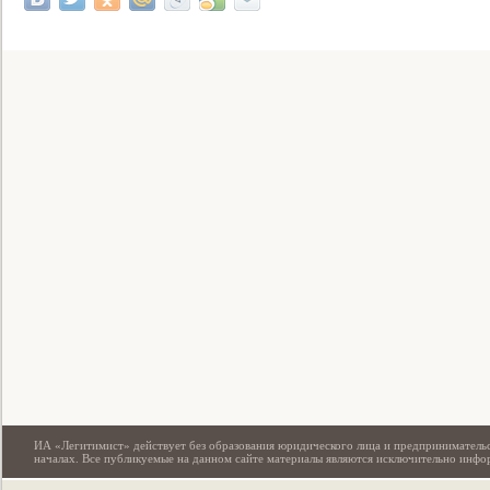
Свидетельство
ИА «Легитимист» действует без образования юридического лица и предпринимательс
началах. Все публикуемые на данном сайте материалы являются исключительно инф