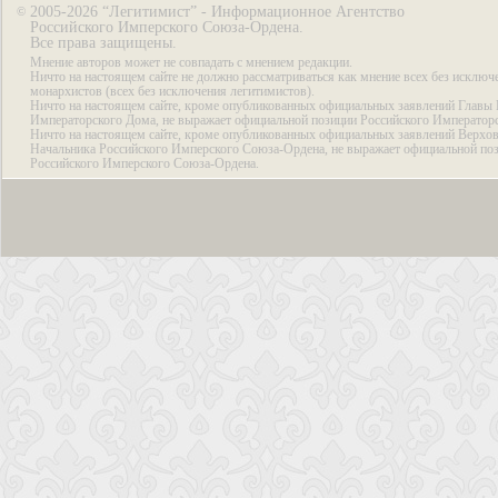
2005-2026 “Легитимист” - Информационное Агентство
©
Российского Имперского Союза-Ордена.
Все права защищены.
Мнение авторов может не совпадать с мнением редакции.
Ничто на настоящем сайте не должно рассматриваться как мнение всех без исключ
монархистов (всех без исключения легитимистов).
Ничто на настоящем сайте, кроме опубликованных официальных заявлений Главы 
Императорского Дома, не выражает официальной позиции Российского Император
Ничто на настоящем сайте, кроме опубликованных официальных заявлений Верхов
Начальника Российского Имперского Союза-Ордена, не выражает официальной по
Российского Имперского Союза-Ордена.