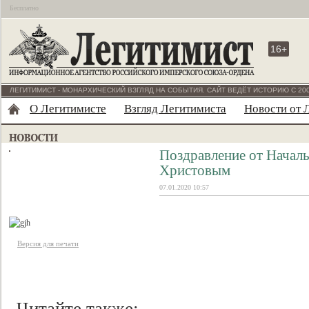
Бесплатно
16+
ЛЕГИТИМИСТ - МОНАРХИЧЕСКИЙ ВЗГЛЯД НА СОБЫТИЯ. САЙТ ВЕДЁТ ИСТОРИЮ С 200
О Легитимисте
Взгляд Легитимиста
Новости от 
Поздравление от Начал
Христовым
07.01.2020 10:57
Версия для печати