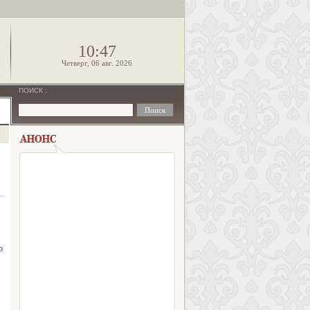
!
10:47
Четверг, 06 авг. 2026
ПОИСК
:
о