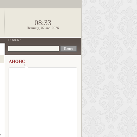
!
08:33
Пятница, 07 авг. 2026
ПОИСК
:
-
и