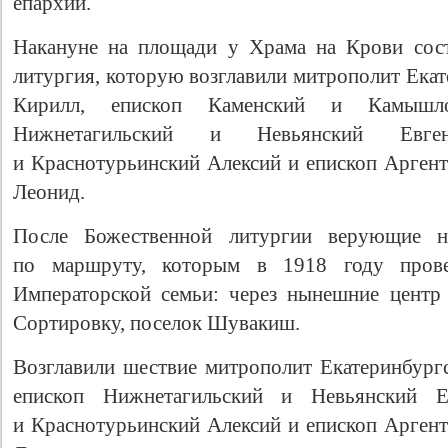
епархии.
Накануне на площади у Храма на Крови сост
литургия, которую возглавили митрополит Ека
Кирилл, епископ Каменский и Камышло
Нижнетагильский и Невьянский Евге
и Краснотурьинский Алексий и епископ Арге
Леонид.
После Божественной литургии верующие н
по маршруту, которым в 1918 году прове
Императорской семьи: через нынешние центр 
Сортировку, поселок Шувакиш.
Возглавили шествие митрополит Екатеринбург
епископ Нижнетагильский и Невьянский Е
и Краснотурьинский Алексий и епископ Арге