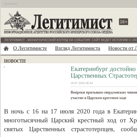
Бесплатно
16+
ЛЕГИТИМИСТ - МОНАРХИЧЕСКИЙ ВЗГЛЯД НА СОБЫТИЯ. САЙТ ВЕДЁТ ИСТОРИЮ С 200
О Легитимисте
Взгляд Легитимиста
Новости от 
Екатеринбург достойно
Царственных Страстоте
18.07.2020 08:44
Вопреки призывам свердловских чинов
участие в Царском крестном ходе
В ночь с 16 на 17 июля 2020 года в Екатер
многотысячный Царский крестный ход от Хр
святых Царственных страстотерпцев, сообщ