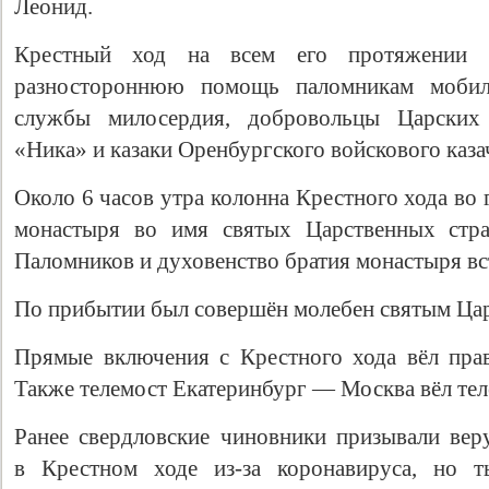
Леонид.
Крестный ход на всем его протяжении 
разностороннюю помощь паломникам мобил
службы милосердия, добровольцы Царских 
«Ника» и казаки Оренбургского войскового каза
Около 6 часов утра колонна Крестного хода во 
монастыря во имя святых Царственных стра
Паломников и духовенство братия монастыря вс
Свидетельство
По прибытии был совершён молебен святым Цар
Прямые включения с Крестного хода вёл пра
Также телемост Екатеринбург — Москва вёл тел
Ранее свердловские чиновники призывали ве
в Крестном ходе из-за коронавируса, но т