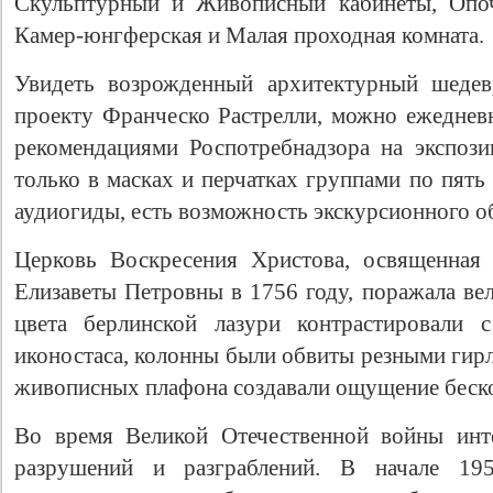
Скульптурный и Живописный кабинеты, Опо
Камер-юнгферская и Малая проходная комната.
Увидеть возрожденный архитектурный шедев
проекту Франческо Растрелли, можно ежедневн
рекомендациями Роспотребнадзора на экспоз
только в масках и перчатках группами по пять
аудиогиды, есть возможность экскурсионного о
Церковь Воскресения Христова, освященная
Елизаветы Петровны в 1756 году, поражала ве
цвета берлинской лазури контрастировали 
иконостаса, колонны были обвиты резными гир
живописных плафона создавали ощущение беско
Во время Великой Отечественной войны инте
разрушений и разграблений. В начале 195