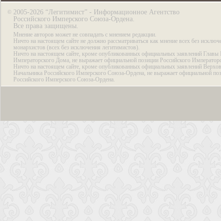
2005-2026 “Легитимист” - Информационное Агентство
©
Российского Имперского Союза-Ордена.
Все права защищены.
Мнение авторов может не совпадать с мнением редакции.
Ничто на настоящем сайте не должно рассматриваться как мнение всех без исключ
монархистов (всех без исключения легитимистов).
Ничто на настоящем сайте, кроме опубликованных официальных заявлений Главы 
Императорского Дома, не выражает официальной позиции Российского Император
Ничто на настоящем сайте, кроме опубликованных официальных заявлений Верхов
Начальника Российского Имперского Союза-Ордена, не выражает официальной по
Российского Имперского Союза-Ордена.