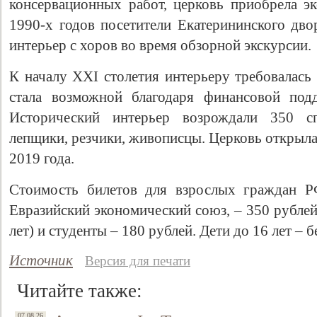
консервационных работ, церковь приобрела э
1990-х годов посетители Екатерининского дво
интерьер с хоров во время обзорной экскурсии.
К началу XXI столетия интерьеру требовалась
стала возможной благодаря финансовой под
Исторический интерьер возрождали 350 сп
лепщики, резчики, живописцы. Церковь открыла
2019 года.
Свидетельство
Стоимость билетов для взрослых граждан Р
Евразийский экономический союз, – 350 рублей
лет) и студенты – 180 рублей. Дети до 16 лет – б
Источник
Версия для печати
Читайте также:
07.08.26