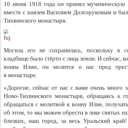
10 июня 1918 года он принял мученическую 
вместе с князем Василием Долгоруковым и был
Тихвинского монастыря.
Могила его не сохранилась, поскольку в с
кладбище было стёрто с лица земли. И сейчас, 
воина Илии, он молится о нас пред прес
Свидетельство
в монастыре.
«Дорогие, сейчас от нас с вами очень много 
Ново-Тихвинского монастыря, обращаясь к 
обращаться с молитвой к воину Илие, получат
об этом, то мы можем обрести в лике святых е
близких, наш город, за весь Уральский край