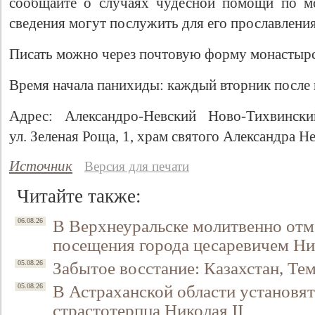
сообщайте о случаях чудесной помощи по м
сведения могут послужить для его прославления
Писать можно через почтовую форму монастырско
Время начала панихиды: каждый вторник после в
Адрес: Александро-Невский Ново-Тихвински
ул. Зеленая Роща, 1, храм святого Александра Не
Источник
Версия для печати
Читайте также:
В Верхнеуральске молитвенно отм
06.08.26
посещения города цесаревичем Н
Забытое восстание: Казахстан, Тем
05.08.26
В Астраханской области установят
05.08.26
страстотерпца Николая II