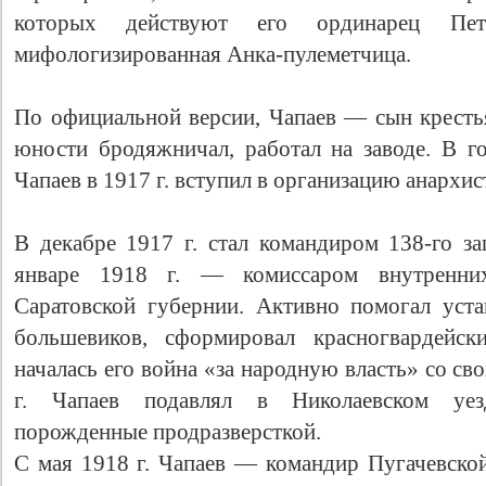
которых действуют его ординарец П
мифологизированная Анка-пулеметчица.
По официальной версии, Чапаев — сын кресть
юности бродяжничал, работал на заводе. В 
Чапаев в 1917 г. вступил в организацию анархи
В декабре 1917 г. стал командиром 138-го за
Свидетельство
январе 1918 г. — комиссаром внутренних
Саратовской губернии. Активно помогал уста
большевиков, сформировал красногвардейск
началась его война «за народную власть» со св
г. Чапаев подавлял в Николаевском уезд
порожденные продразверсткой.
С мая 1918 г. Чапаев — командир Пугачевской