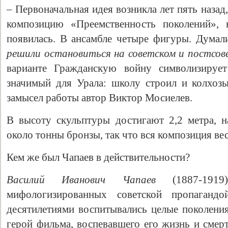
– Первоначальная идея возникла лет пять назад
композицию «Преемственность поколений», 
появилась. В ансамбле четыре фигуры. Думали
решили остановиться на советском и постсов
варианте Гражданскую войну символизирует
значимый для Урала: школу строил и колхозы 
замысел работы автор Виктор Мосиелев.
В высоту скульптуры достигают 2,2 метра, 
около тонны бронзы, так что вся композиция ве
Кем же был Чапаев в действительности?
Василий Иванович Чапаев
(1887-191
мифологизированных советской пропаганд
десятилетиями воспитывались целые поколени
герой фильма, воспевавшего его жизнь и смерт