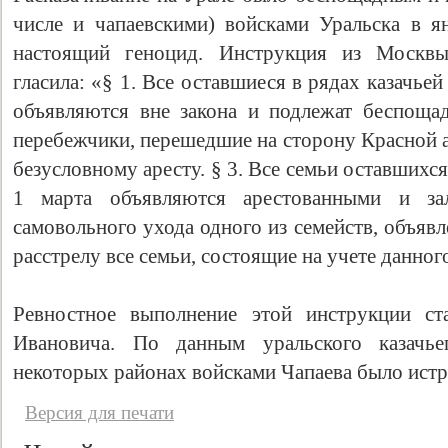
числе и чапаевскими) войсками Уральска в ян
настоящий геноцид. Инструкция из Москвы,
гласила: «§ 1. Все оставшиеся в рядах казачьей
объявляются вне закона и подлежат беспоща
перебежчики, перешедшие на сторону Красной а
безусловному аресту. § 3. Все семьи оставшихся
1 марта объявляются арестованными и за
самовольного ухода одного из семейств, объяв
расстрелу все семьи, состоящие на учете данного
Ревностное выполнение этой инструкции ст
Ивановича. По данным уральского казачье
некоторых районах войсками Чапаева было истр
Версия для печати