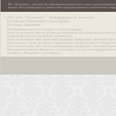
ИА «Легитимист» действует без образования юридического лица и предпринимательс
началах. Все публикуемые на данном сайте материалы являются исключительно инф
2005-2026 “Легитимист” - Информационное Агентство
©
Российского Имперского Союза-Ордена.
Все права защищены.
Мнение авторов может не совпадать с мнением редакции.
Ничто на настоящем сайте не должно рассматриваться как мнение всех без исключ
монархистов (всех без исключения легитимистов).
Ничто на настоящем сайте, кроме опубликованных официальных заявлений Главы 
Императорского Дома, не выражает официальной позиции Российского Император
Ничто на настоящем сайте, кроме опубликованных официальных заявлений Верхов
Начальника Российского Имперского Союза-Ордена, не выражает официальной по
Российского Имперского Союза-Ордена.