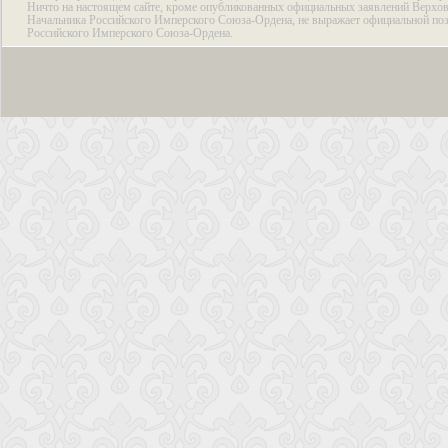
Ничто на настоящем сайте, кроме опубликованных официальных заявлений Верхов
Начальника Российского Имперского Союза-Ордена, не выражает официальной по
Российского Имперского Союза-Ордена.