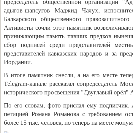
председатель общественной организации "А
адыгов-шапсугов Маджид Чачух, исполните
Балкарского общественного правозащитного
Активисты сочли этот памятник возвеличиваю
принижающим память павших предков нынешни
сбор подписей среди представителей местн
представителей кавказских народов и за пре
Иордании.
Свидетельство
В итоге памятник снесли, а на его месте тепе
Telegram-канале рассказал сопредседатель Мо
исторического просвещения "Двуглавый орёл" 
По его словам, фото прислал ему подписчик. 
петицией Романа Романова с требованием ос
более 15 тыс. человек, но теперь на месте монум