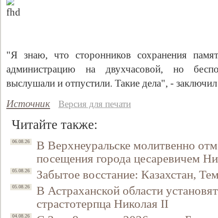
"Я знаю, что сторонников сохранения памя
администрацию на двухчасовой, но беспо
выслушали и отпустили. Такие дела", - заключил
Источник
Версия для печати
Читайте также:
В Верхнеуральске молитвенно отм
06.08.26
посещения города цесаревичем Н
Забытое восстание: Казахстан, Тем
05.08.26
В Астраханской области установят
05.08.26
страстотерпца Николая II
04.08.26