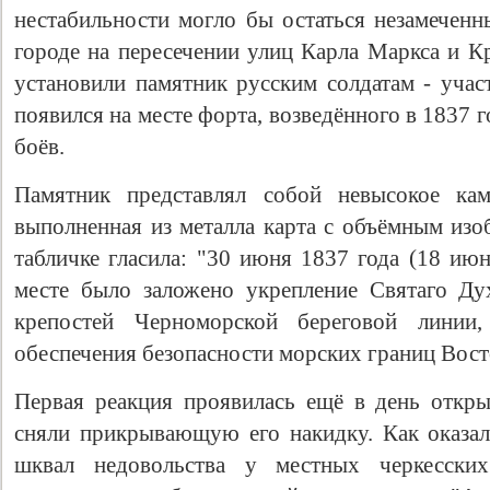
нестабильности могло бы остаться незамечен
городе на пересечении улиц Карла Маркса и К
установили памятник русским солдатам - учас
появился на месте форта, возведённого в 1837 
боёв.
Памятник представлял собой невысокое кам
выполненная из металла карта с объёмным изо
табличке гласила: "30 июня 1837 года (18 ию
месте было заложено укрепление Святаго Ду
крепостей Черноморской береговой линии
обеспечения безопасности морских границ Вос
Первая реакция проявилась ещё в день откры
сняли прикрывающую его накидку. Как оказал
шквал недовольства у местных черкесски