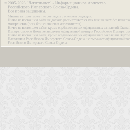
2005-2026 “Легитимист” - Информационное Агентство
©
Российского Имперского Союза-Ордена.
Все права защищены.
Мнение авторов может не совпадать с мнением редакции.
Ничто на настоящем сайте не должно рассматриваться как мнение всех без исключ
монархистов (всех без исключения легитимистов).
Ничто на настоящем сайте, кроме опубликованных официальных заявлений Главы 
Императорского Дома, не выражает официальной позиции Российского Император
Ничто на настоящем сайте, кроме опубликованных официальных заявлений Верхов
Начальника Российского Имперского Союза-Ордена, не выражает официальной по
Российского Имперского Союза-Ордена.