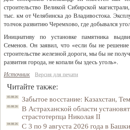
строительство Великой Сибирской магистрали
тыс. км от Челябинска до Владивостока. Экспл
толчок развитию Черемхово, где добывался угол
Инициативу по установке памятника выдв
Семенов. Он заявил, что «если бы не решение
строительстве железной дороги, мы бы не полу
развития города, не копали бы здесь уголь».
Источник
Версия для печати
Читайте также:
Забытое восстание: Казахстан, Тем
05.08.26
В Астраханской области установят
05.08.26
страстотерпца Николая II
С 3 по 9 августа 2026 года в Башк
04.08.26