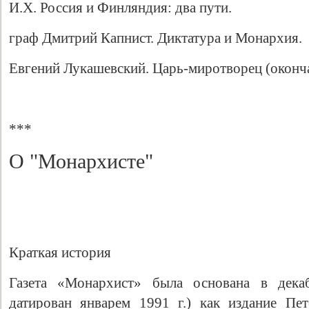
И.Х. Россия и Финляндия: два пути.
граф Дмитрий Капнист. Диктатура и Монархия.
Евгений Лукашевский. Царь-миротворец (оконча
***
О "Монархисте"
Краткая история
Газета «Монархист» была основана в дека
датирован январем 1991 г.) как издание Пе