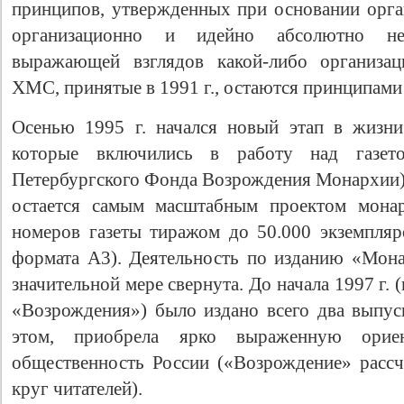
принципов, утвержденных при основании орга
организационно и идейно абсолютно не
выражающей взглядов какой-либо организа
ХМС, принятые в 1991 г., остаются принципами
Осенью 1995 г. начался новый этап в жизни
которые включились в работу над газето
Петербургского Фонда Возрождения Монархии)
остается самым масштабным проектом мон
номеров газеты тиражом до 50.000 экземпля
формата А3). Деятельность по изданию «Мона
значительной мере свернута. До начала 1997 г.
«Возрождения») было издано всего два выпуск
этом, приобрела ярко выраженную орие
общественность России («Возрождение» расс
круг читателей).