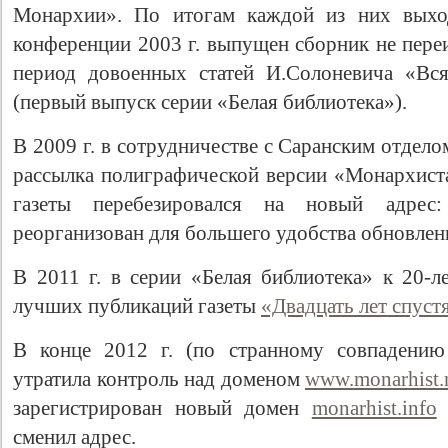
Монархии». По итогам каждой из них выход
конференции 2003 г. выпущен сборник не пере
период довоенных статей И.Солоневича «Вся
(первый выпуск серии «Белая библиотека»).
В 2009 г. в сотрудничестве с Саранским отдел
рассылка полиграфической версии «Монархиста
газеты перебезировался на новый адре
реорганизован для большего удобства обновлен
В 2011 г. в серии «Белая библиотека» к 20-
лучших публикаций газеты
«Двадцать лет спуст
В конце 2012 г. (по странному совпадению
утратила контроль над доменом
www.monarhist.
зарегистрирован новый домен
monarhist.info
сменил адрес.