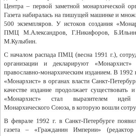
Центра – первой заметной монархической ор
Газета набиралась на пишущей машинке и множ
500 экземпляров. У истоков создания «Мона
ПМЦ М.Александров, Г.Никифоров, Б.Ильин
М.Кулыбин.
С началом распада ПМЦ (весна 1991 г.), сотру
организации и декларируют «Монархист» 
православно-монархическим изданием. В 1992 
Свидетельство
«Монархист» в органах власти Санкт-Петербург
качестве издание продолжает существовать 
«Монархист» стал выразителем идей 
Монархического Союза, в которую вошли сотру
В феврале 1992 г. в Санкт-Петербурге появи
газета – «Гражданин Империи» (редактор