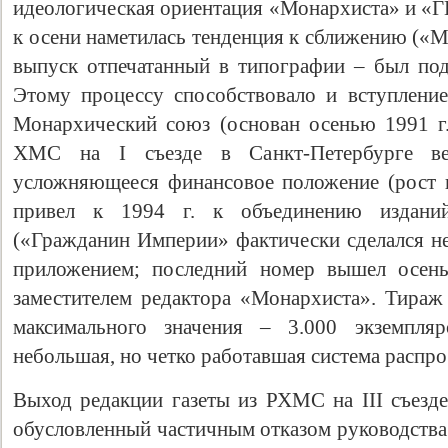
идеологическая ориентация «Монархиста» и «Г
к осени наметилась тенденция к сближению («
выпуск отпечатанный в типографии – был под
Этому процессу способствовало и вступлени
Монархический союз (основан осенью 1991 г.
ХМС на I съезде в Санкт-Петербурге ве
усложняющееся финансовое положение (рост ц
привел к 1994 г. к объединению издани
(«Гражданин Империи» фактически сделался н
приложением; последний номер вышел осень
заместителем редактора «Монархиста». Тираж 
максимального значения – 3.000 экземпля
небольшая, но четко работавшая система распро
Выход редакции газеты из РХМС на III съезде 
обусловленный частичным отказом руководства