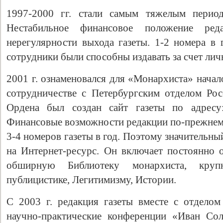
1997-2000 гг. стали самым тяжелым перио
Нестабильное финансовое положение ре
нерегулярности выхода газеты. 1-2 номера в 
сотрудники были способны издавать за счет лич
2001 г. ознаменовался для «Монархиста» начал
сотрудничестве с Петербургским отделом Ро
Ордена был создан сайт газеты по адрес
Финансовые возможности редакции по-прежнему
3-4 номеров газеты в год. Поэтому значительн
на Интернет-ресурс. Он включает постоянно 
обширную Библиотеку монархиста, кру
публицистике, Легитимизму, Истории.
С 2003 г. редакция газеты вместе с отдело
научно-практические конференции «Иван Со