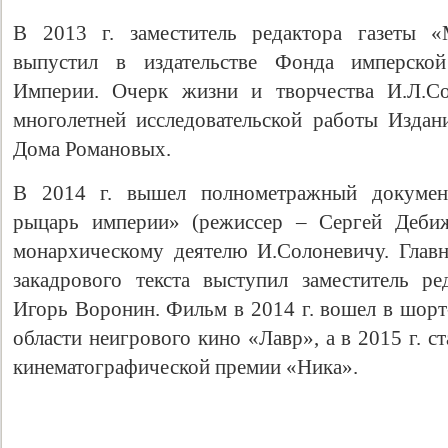
В 2013 г. заместитель редактора газеты 
выпустил в издательстве Фонда имперско
Империи. Очерк жизни и творчества И.Л.Со
многолетней исследовательской работы Издан
Дома Романовых.
В 2014 г. вышел полнометражный докумен
рыцарь империи» (режиссер – Сергей Дебиж
монархическому деятелю И.Солоневичу. Глав
закадрового текста выступил заместитель р
Игорь Воронин. Фильм в 2014 г. вошел в шорт
области неигрового кино «Лавр», а в 2015 г. 
кинематографической премии «Ника».