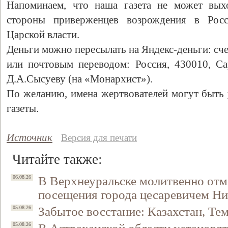
Напоминаем, что наша газета не может вых
стороны приверженцев возрождения в Рос
Царской власти.
Деньги можно пересылать на Яндекс-деньги: с
или почтовым переводом: Россия, 430010, Сар
Д.А.Сысуеву (на «Монархист»).
По желанию, имена жертвователей могут быть 
газеты.
Источник
Версия для печати
Читайте также:
В Верхнеуральске молитвенно отм
06.08.26
посещения города цесаревичем Н
Забытое восстание: Казахстан, Тем
05.08.26
05.08.26