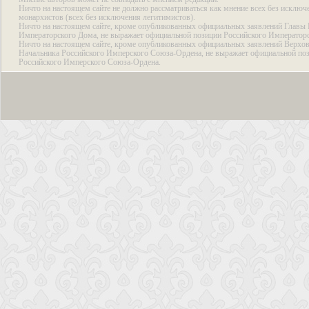
Ничто на настоящем сайте не должно рассматриваться как мнение всех без исключ
монархистов (всех без исключения легитимистов).
Ничто на настоящем сайте, кроме опубликованных официальных заявлений Главы 
Императорского Дома, не выражает официальной позиции Российского Император
Ничто на настоящем сайте, кроме опубликованных официальных заявлений Верхов
Начальника Российского Имперского Союза-Ордена, не выражает официальной по
Российского Имперского Союза-Ордена.