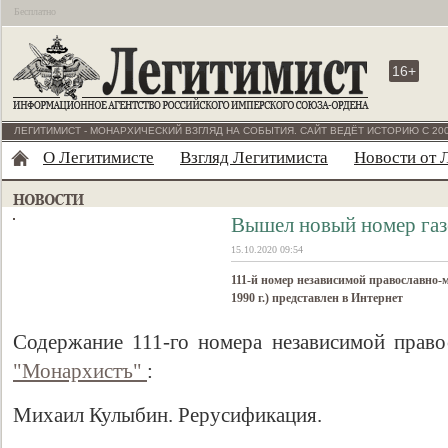
Бесплатно
16+
ЛЕГИТИМИСТ - МОНАРХИЧЕСКИЙ ВЗГЛЯД НА СОБЫТИЯ. САЙТ ВЕДЁТ ИСТОРИЮ С 200
О Легитимисте
Взгляд Легитимиста
Новости от 
Вышел новый номер газ
15.10.2020 09:54
111-й номер независимой православно-
1990 г.) представлен в Интернет
Содержание 111-го номера независимой прав
"Монархистъ"
:
Михаил Кулыбин. Рерусификация.