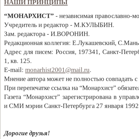
НАШИ ПРИНЦИПЫ
“МОНАРХИСТ”
- независимая православно-мо
Учредитель и редактор - М.КУЛЫБИН.
Зам. редактора - И.ВОРОНИН.
Редакционная коллегия: Е.Лукашевский, С.Мань
Адрес для писем: Россия, 197341, Санкт-Петербу
1, кв. 125.
E-mail:
monarhist2001@mail.ru
.
Мнение автора может не полностью совпадать с
При перепечатке ссылка на “Монархист” обязате
Газета “Монархист” зарегистрирована в управл
и СМИ мэрии Санкт-Петербурга 27 января 1992
Дорогие друзья!