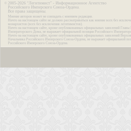
2005-2026 “Легитимист” - Информационное Агентство
©
Российского Имперского Союза-Ордена.
Все права защищены.
Мнение авторов может не совпадать с мнением редакции.
Ничто на настоящем сайте не должно рассматриваться как мнение всех без исключ
монархистов (всех без исключения легитимистов).
Ничто на настоящем сайте, кроме опубликованных официальных заявлений Главы 
Императорского Дома, не выражает официальной позиции Российского Император
Ничто на настоящем сайте, кроме опубликованных официальных заявлений Верхов
Начальника Российского Имперского Союза-Ордена, не выражает официальной по
Российского Имперского Союза-Ордена.