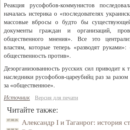
Реакция русофобов-коммунистов последова
началась истерика о «последователях украинс
массовые вбросы о будто бы существующей
документы граждан и организаций, про
общественного мнения». Все это централи
властям, которые теперь «разводят руками»:
общественность против».
Дезорганизованность русских сил приводит к 
наследники русофобов-цареубийц раз за разом
за «общественное».
Источник
Версия для печати
Читайте также:
Александр I и Таганрог: история с
07.08.26
06.08.26