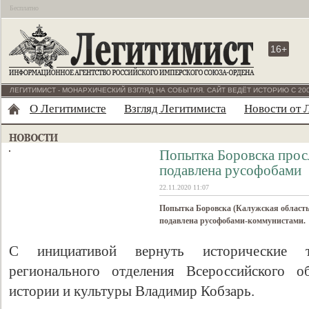
Бесплатно
16+
ЛЕГИТИМИСТ - МОНАРХИЧЕСКИЙ ВЗГЛЯД НА СОБЫТИЯ. САЙТ ВЕДЁТ ИСТОРИЮ С 200
О Легитимисте
Взгляд Легитимиста
Новости от 
Попытка Боровска прос
подавлена русофобами
22.11.2020 11:07
Попытка Боровска (Калужская область
подавлена русофобами-коммунистами.
С инициативой вернуть исторические
регионального отделения Всероссийского о
истории и культуры Владимир Кобзарь.