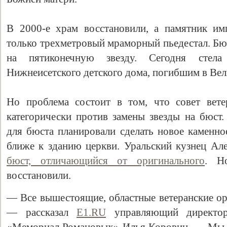
В 2000-е храм восстановили, а памятник им
только трехметровый мраморный пьедестал. Бюс
на пятиконечную звезду. Сегодня стела
Нижнеисетского детского дома, погибшим в Вел
Но проблема состоит в том, что совет вете
категорически против замены звезды на бюст.
для бюста планировали сделать новое каменно
ближе к зданию церкви. Уральский кузнец А
бюст, отличающийся от оригинального
. Н
восстановили.
— Все вышестоящие, областные ветеранские ор
— рассказал
Е1.RU
управляющий директор 