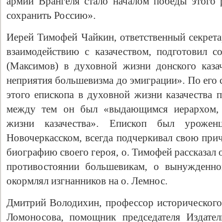
армии Врангеля стало началом победы этого 
сохранить Россию».
Иерей Тимофей Чайкин, ответственный секрета
взаимодействию с казачеством, подготовил 
(Максимов) в духовной жизни донского казач
неприятия большевизма до эмиграции». По его 
этого епископа в духовной жизни казачества п
между тем он был «выдающимся иерархом,
жизни казачества». Епископ был урожен
Новочеркасском, всегда подчеркивал свою прич
биографию своего героя, о. Тимофей рассказал
противостоянии большевикам, о вынужденно
окормлял изгнанников на о. Лемнос.
Дмитрий Володихин, профессор историческог
Ломоносова, помощник председателя Издател