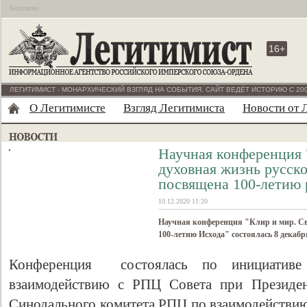
Бесплатно
16+
ЛЕГИТИМИСТ - МОНАРХИЧЕСКИЙ ВЗГЛЯД НА СОБЫТИЯ. САЙТ ВЕДЁТ ИСТОРИЮ С 200
О Легитимисте
Взгляд Легитимиста
Новости от 
Научная конференция 
духовная жизнь русско
посвящена 100-летию 
10.12.2020 11:20
Научная конференция "Клир и мир. Свя
100-летию Исхода" состоялась 8 декаб
Конференция состоялась по инициативе
взаимодействию с РПЦ Совета при Президен
Синодального комитета РПЦ по взаимодействию