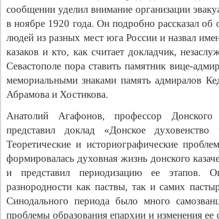
сообщении уделил внимание организации эваку
в ноябре 1920 года. Он подробно рассказал об
людей из разных мест юга России и назвал имен
казаков и кто, как считает докладчик, незаслу
Севастополе пора ставить памятник вице-адмир
мемориальными знаками память адмиралов Ке
Абрамова и Хостикова.
Анатолий Агафонов, профессор Донского т
представил доклад «Донское духовенств
Теоретические и историографические проблем
формировалась духовная жизнь донского казачес
и представил периодизацию ее этапов. О
разнородности как паствы, так и самих пасты
Синодального периода было много самозванце
проблемы образования епархии и изменения ее 