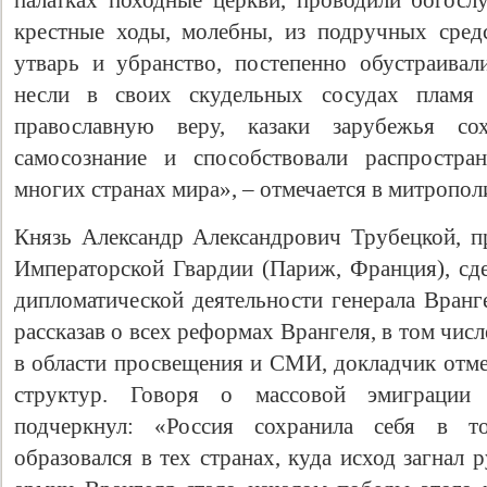
палатках походные церкви, проводили богос
крестные ходы, молебны, из подручных сред
утварь и убранство, постепенно обустраива
несли в своих скудельных сосудах пламя
православную веру, казаки зарубежья со
самосознание и способствовали распростра
многих странах мира», – отмечается в митропол
Князь Александр Александрович Трубецкой, п
Императорской Гвардии (Париж, Франция), сде
дипломатической деятельности генерала Вранг
рассказав о всех реформах Врангеля, в том чис
в области просвещения и СМИ, докладчик отм
структур. Говоря о массовой эмиграции 
подчеркнул: «Россия сохранила себя в т
образовался в тех странах, куда исход загнал