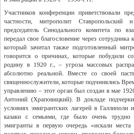
Участников конференции приветствовали пре
частности, митрополит Ставропольский 
председатель Синодального комитета по вза
передал свое благословение через сотрудника 
который зачитал также подготовленный митр
говорится о причинах, которые побудили со
родину в 1920 г., – угроза массовых распр
абсолютно реальной. Вместе со своей паст
Свидетельство
священнослужители, которые подчинялись Вр
управлению – этот орган был создан в мае 1920
Антоний (Храповицкий). В докладе подчерки
условиях эмигрантских лагерей в Галлиполи и
казаки с семьями, где было очень трудно 
эмигранты в первую очередь «искали места 