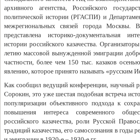
архивного агентства, Российского государс
политической истории (РГАСПИ) и Департаме
межрегиональных связей города Москвы. 
представлена историко-документальная инте
истории российского казачества. Организатор
летию массовой вынужденной эмиграции добро
частности, более чем 150 тыс. казаков осень
явлению, которое принято называть «русским И
Как сообщил ведущий конференции, научный 
Сорокин, это уже шестая подобная встреча ист
популяризации объективного подхода к сохр
повышения интереса современного обще
российского казачества, роли Русской Право
традиций казачества, его самосознания в годы
и эмиграции в 1920-е – 1930-е гг.