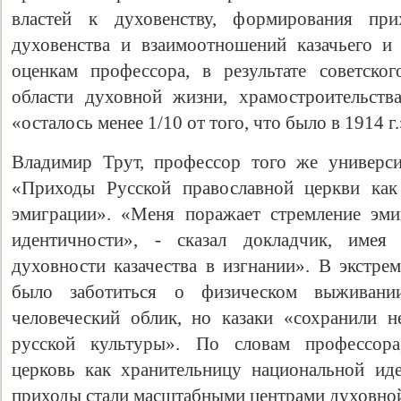
властей к духовенству, формирования при
духовенства и взаимоотношений казачьего и 
оценкам профессора, в результате советско
области духовной жизни, храмостроительств
«осталось менее 1/10 от того, что было в 1914 г.
Владимир Трут, профессор того же универси
«Приходы Русской православной церкви как
эмиграции». «Меня поражает стремление эми
идентичности», - сказал докладчик, име
духовности казачества в изгнании». В экстре
было заботиться о физическом выживани
человеческий облик, но казаки «сохранили н
русской культуры». По словам профессора,
церковь как хранительницу национальной ид
приходы стали масштабными центрами духовной