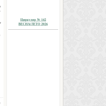
я
.
Циркуляр № 142
т
ВЕСНА/ЛЕТО 2026
.
а