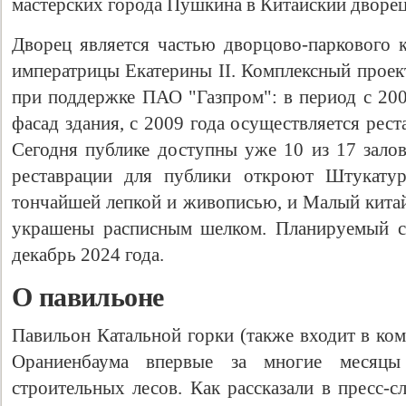
мастерских города Пушкина в Китайский дворец
Дворец является частью дворцово-паркового к
императрицы Екатерины II. Комплексный проект
при поддержке ПАО "Газпром": в период с 200
фасад здания, c 2009 года осуществляется рест
Сегодня публике доступны уже 10 из 17 залов
реставрации для публики откроют Штукатур
тончайшей лепкой и живописью, и Малый китай
Свидетельство
украшены расписным шелком. Планируемый ср
декабрь 2024 года.
О павильоне
Павильон Катальной горки (также входит в ко
Ораниенбаума впервые за многие месяцы
строительных лесов. Как рассказали в пресс-с