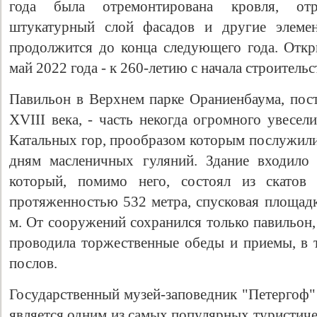
года была отремонтирована кровля, отре
штукатурный слой фасадов и другие элемен
продолжится до конца следующего года. Откр
май 2022 года - к 260-летию с начала строительс
Павильон в Верхнем парке Ораниенбаума, пос
XVIII века, - часть некогда огромного увесел
Катальных гор, прообразом которым послужили
дням масленичных гуляний. Здание входило 
который, помимо него, состоял из скатов 
протяженностью 532 метра, спусковая площадк
м. От сооружений сохранился только павильон,
проводила торжественные обеды и приемы, в 
послов.
Государственный музей-заповедник "Петергоф" 
является одним из самых популярных туристиче