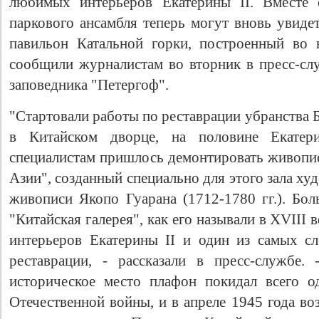
любимых интерьеров Екатерины II. Вместе 
паркового ансамбля теперь могут вновь увиде
павильон Катальной горки, построенный во 
сообщили журналистам во вторник в пресс-слу
заповедника "Петергоф".
"Стартовали работы по реставрации убранства 
в Китайском дворце, на половине Екатер
специалистам пришлось демонтировать живоп
Азии", созданный специально для этого зала х
живописи Якопо Гуарана (1712-1780 гг.). Бол
"Китайская галерея", как его называли в XVIII 
интерьеров Екатерины II и один из самых с
реставрации, - рассказали в пресс-службе.
историческое место плафон покидал всего о
Отечественной войны, и в апреле 1945 года во