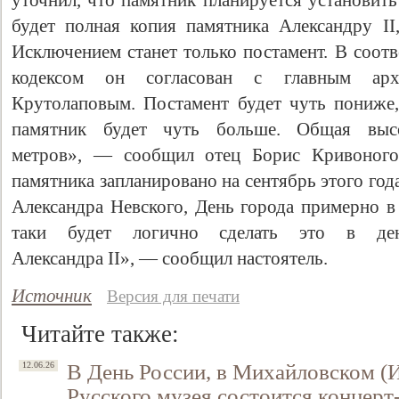
уточнил, что памятник планируется установить
будет полная копия памятника Александру II,
Исключением станет только постамент. В соот
кодексом он согласован с главным арх
Крутолаповым. Постамент будет чуть пониже,
памятник будет чуть больше. Общая высо
метров», — сообщил отец Борис Кривоногов
памятника запланировано на сентябрь этого года
Александра Невского, День города примерно в 
таки будет логично сделать это в ден
Александра II», — сообщил настоятель.
Источник
Версия для печати
Читайте также:
В День России, в Михайловском (
12.06.26
Русского музея состоится концер