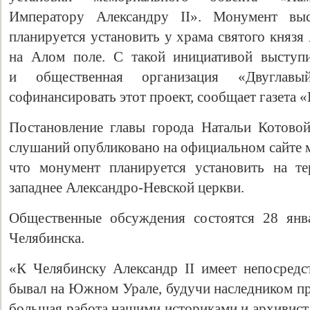
Императору Александру II». Монумент вы
планируется установить у храма святого князя
на Алом поле. С такой инициативой выступ
и общественная организация «Двуглавы
софинансировать этот проект, сообщает газета 
Постановление главы города Натальи Котово
слушаний опубликовано на официальном сайте м
что монумент планируется установить на те
западнее Александро-Невской церкви.
Общественные обсуждения состоятся 28 янв
Челябинска.
«К Челябинску Александр II имеет непосредс
бывал на Южном Урале, будучи наследником пр
большая работа нашими историками и архивист