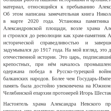
материал, относящийся к пребыванию Алек
Об этом написана замечательная книга Никол
в марте 2020 года. Установка памятник
Александровской площади, возле храма Але
и строился до революции как храм-памятник Ал
исторической справедливостью и заверш
задумывался до 1917 года. На мой взгляд, это
отечественной истории. Это царь, подписавш
Свидетельство
крепостных, при нём началось промышлен
одержана победа в Русско-турецкой войн
балканских народов. Более чем Государь-Импе
память была достойно увековечена на Южном
Челябинской епархии протоиерей Игорь Шестак
Настоятель храма Александра Невского п