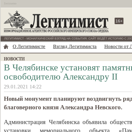
Бесплатно
16+
ЛЕГИТИМИСТ - МОНАРХИЧЕСКИЙ ВЗГЛЯД НА СОБЫТИЯ. САЙТ ВЕДЁТ ИСТОРИЮ С 200
О Легитимисте
Взгляд Легитимиста
Новости от 
В Челябинске установят памятн
освободителю Александру II
29.01.2021 14:22
Новый монумент планируют воздвигнуть ряд
благоверного князя Александра Невского.
Администрация Челябинска объявила общест
установки мемориального объекта «Пам