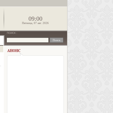
!
09:00
Пятница, 07 авг. 2026
ПОИСК
: