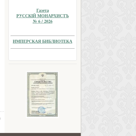
Газета
РУССКIЙ МОНАРХИСТЪ
№ 6 / 2026
ИМПЕРСКАЯ БИБЛИОТЕКА
а