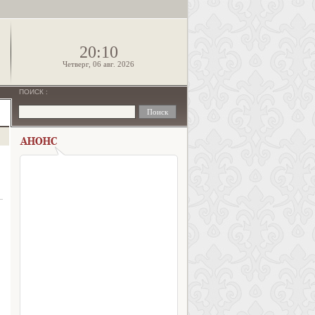
!
20:10
Четверг, 06 авг. 2026
ПОИСК
: