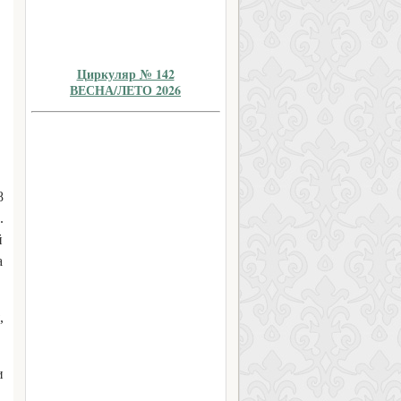
Циркуляр № 142
ВЕСНА/ЛЕТО 2026
8
.
й
а
,
и