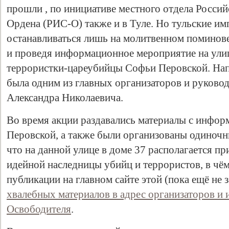
прошли , по инициативе местного отдела Росси
Ордена (РИС-О) также и в Туле. Но тульские и
останавливаться лишь на молитвенном поминов
и проведя информационное мероприятие на ули
террористки-цареубийцы Софьи Перовской. Нап
была одним из главных организаторов и руково
Александра Николаевича.
Во время акции раздавались материалы с инфор
Перовской, а также были организованы одиночн
что на данной улице в доме 37 располагается п
идейной наследницы убийц и террористов, в чё
публикации на главном сайте этой (пока ещё не
хвалебных материалов в адрес организаторов и 
Освободителя
.