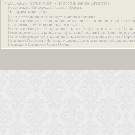
2005-2026 “Легитимист” - Информационное Агентство
©
Российского Имперского Союза-Ордена.
Все права защищены.
Мнение авторов может не совпадать с мнением редакции.
Ничто на настоящем сайте не должно рассматриваться как мнение всех без исключ
монархистов (всех без исключения легитимистов).
Ничто на настоящем сайте, кроме опубликованных официальных заявлений Главы 
Императорского Дома, не выражает официальной позиции Российского Император
Ничто на настоящем сайте, кроме опубликованных официальных заявлений Верхов
Начальника Российского Имперского Союза-Ордена, не выражает официальной по
Российского Имперского Союза-Ордена.