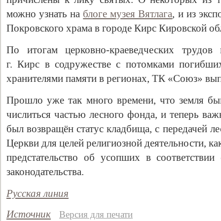
можно узнать на
блоге музея Вятлага
, и из экс
Покровского храма в городе Кирс Кировской об
По итогам церковно-краеведческих трудов 
г. Кирс в содружестве с потомками погибши
хранителями памяти в регионах, ТК «Союз» в
Прошло уже так много времени, что земля б
числиться частью лесного фонда, и теперь ва
Свидетельство
был возвращён статус кладбища, с передачей л
Церкви для целей религиозной деятельности, к
предстательство об усопших в соответствии
законодательства.
Русская линия
Источник
Версия для печати