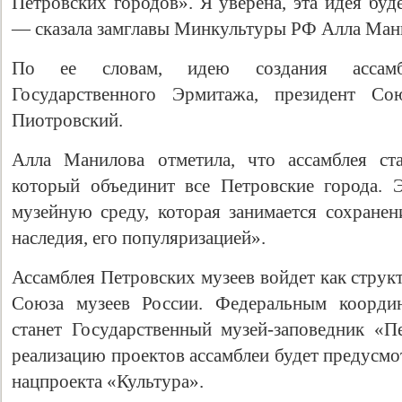
Петровских городов». Я уверена, эта идея буд
— сказала замглавы Минкультуры РФ Алла Ман
По ее словам, идею создания ассамб
Государственного Эрмитажа, президент С
Пиотровский.
Алла Манилова отметила, что ассамблея ста
который объединит все Петровские города. 
музейную среду, которая занимается сохранен
наследия, его популяризацией».
Ассамблея Петровских музеев войдет как струк
Союза музеев России. Федеральным координ
станет Государственный музей-заповедник «П
реализацию проектов ассамблеи будет предусмот
нацпроекта «Культура».