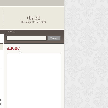
!
05:32
Пятница, 07 авг. 2026
ПОИСК
:
и
о