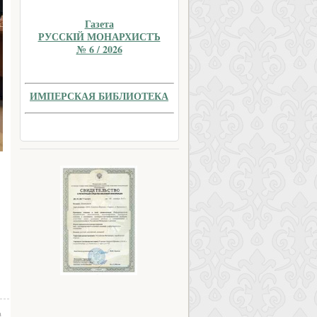
Газета
РУССКIЙ МОНАРХИСТЪ
№ 6 / 2026
ИМПЕРСКАЯ БИБЛИОТЕКА
а