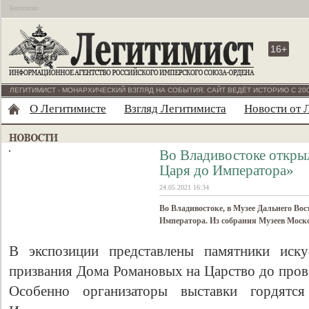
Бесплатно
16+
ЛЕГИТИМИСТ - МОНАРХИЧЕСКИЙ ВЗГЛЯД НА СОБЫТИЯ. САЙТ ВЕДЁТ ИСТОРИЮ С 200
О Легитимисте
Взгляд Легитимиста
Новости от 
Во Владивостоке откры
Царя до Императора»
24.05.2021 16:34
Во Владивостоке, в Музее Дальнего Во
Императора. Из собрания Музеев Моск
В экспозиции представлены памятники иску
призвания Дома Романовых на Царство до пров
Особенно организаторы выставки гордятс