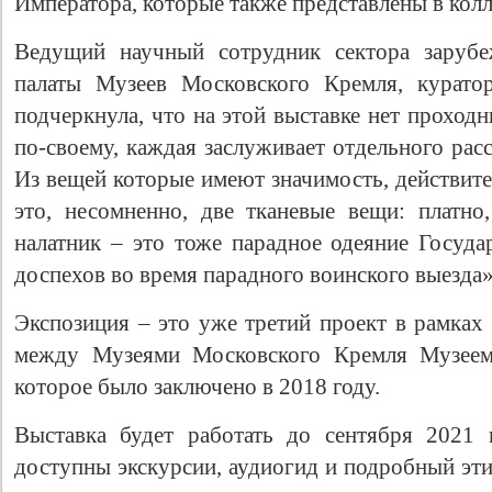
Императора, которые также представлены в колл
Ведущий научный сотрудник сектора зарубе
палаты Музеев Московского Кремля, курато
подчеркнула, что на этой выставке нет проход
по-своему, каждая заслуживает отдельного рас
Из вещей которые имеют значимость, действите
это, несомненно, две тканевые вещи: платн
налатник – это тоже парадное одеяние Госуда
доспехов во время парадного воинского выезда»,
Экспозиция – это уже третий проект в рамках
между Музеями Московского Кремля Музеем 
которое было заключено в 2018 году.
Выставка будет работать до сентября 2021 
доступны экскурсии, аудиогид и подробный эти