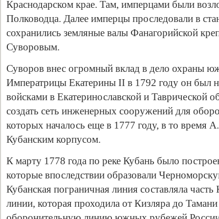
Краснодарском крае. Там, имперцами были возл
Полководца. Далее имперцы проследовали в стан
сохранились земляные валы Фанагорийской кре
Суворовым.
Суворов внес огромный вклад в дело охраны ю
Императрицы Екатерины II в 1792 году он был
войсками в Екатеринославской и Таврической о
создать сеть инженерных сооружений для оборо
которых началось еще в 1777 году, в то время А
Кубанским корпусом.
К марту 1778 года по реке Кубань было построе
которые впоследствии образовали Черноморск
Кубанская пограничная линия составляла часть
линии, которая проходила от Кизляра до Таман
оборонительную линию южных рубежей России 