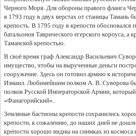
Черного Моря. Для обороны правого фланга Че
в 1793 году в двух верстах от станицы Тамань 
крепость. В 1795 году в крепости обосновался 
батальонов Таврического егерского корпуса, а к
Таманской крепостью.
В своё время граф Александр Васильевич Суворо
имущество, чтобы на вырученные деньги постр
сооружение. Здесь он готовил армию к истори
Свидетельство
Измаил. Любимейшим полком А. В. Суворова бы
полков Русской Императорской Армии, который
«Фанагорийский».
Земляные бастионы крепости сохранились хоро
крепости, к сожалению, до наших дней не дошли
крепости хорошо видны на снимках из космоса 