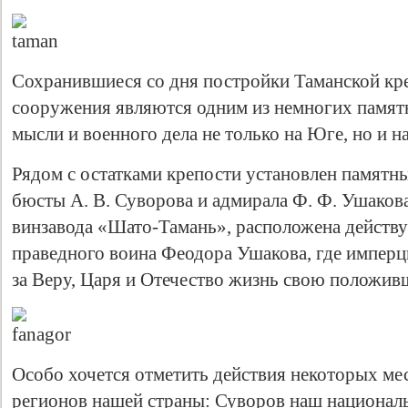
Сохранившиеся со дня постройки Таманской к
сооружения являются одним из немногих памя
мысли и военного дела не только на Юге, но и н
Рядом с остатками крепости установлен памятны
бюсты А. В. Суворова и адмирала Ф. Ф. Ушакова
винзавода «Шато-Тамань», расположена действ
праведного воина Феодора Ушакова, где имперц
за Веру, Царя и Отечество жизнь свою положив
Особо хочется отметить действия некоторых ме
регионов нашей страны: Суворов наш национал