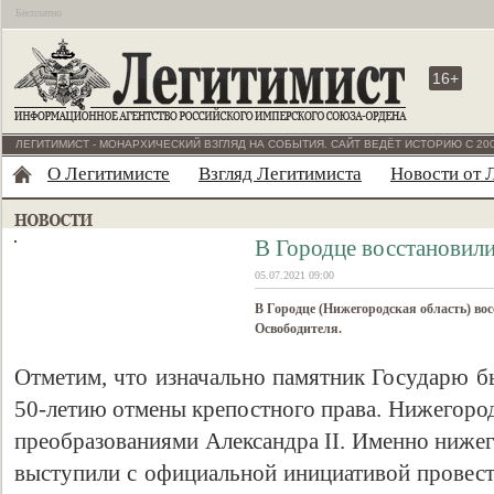
Бесплатно
16+
ЛЕГИТИМИСТ - МОНАРХИЧЕСКИЙ ВЗГЛЯД НА СОБЫТИЯ. САЙТ ВЕДЁТ ИСТОРИЮ С 200
О Легитимисте
Взгляд Легитимиста
Новости от 
В Городце восстановили
05.07.2021 09:00
В Городце (Нижегородская область) во
Освободителя.
Отметим, что изначально памятник Государю бы
50-летию отмены крепостного права. Нижегород
преобразованиями Александра II. Именно нижег
выступили с официальной инициативой провест