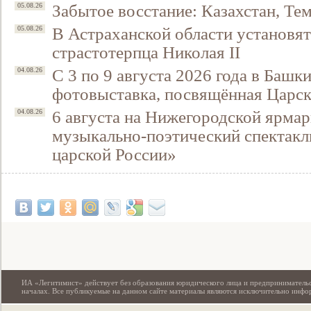
Забытое восстание: Казахстан, Тем
05.08.26
В Астраханской области установят
05.08.26
страстотерпца Николая II
С 3 по 9 августа 2026 года в Башк
04.08.26
фотовыставка, посвящённая Царск
6 августа на Нижегородской ярмар
04.08.26
музыкально-поэтический спектакл
царской России»
Свидетельство
ИА «Легитимист» действует без образования юридического лица и предпринимательс
началах. Все публикуемые на данном сайте материалы являются исключительно инф