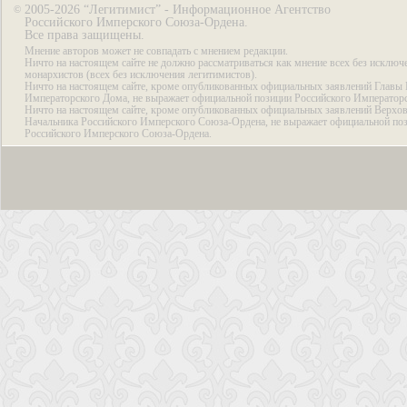
2005-2026 “Легитимист” - Информационное Агентство
©
Российского Имперского Союза-Ордена.
Все права защищены.
Мнение авторов может не совпадать с мнением редакции.
Ничто на настоящем сайте не должно рассматриваться как мнение всех без исключ
монархистов (всех без исключения легитимистов).
Ничто на настоящем сайте, кроме опубликованных официальных заявлений Главы 
Императорского Дома, не выражает официальной позиции Российского Император
Ничто на настоящем сайте, кроме опубликованных официальных заявлений Верхов
Начальника Российского Имперского Союза-Ордена, не выражает официальной по
Российского Имперского Союза-Ордена.