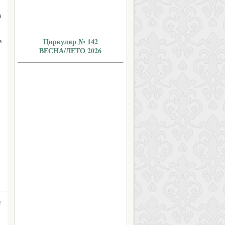
я
Циркуляр № 142
а
ВЕСНА/ЛЕТО 2026
а