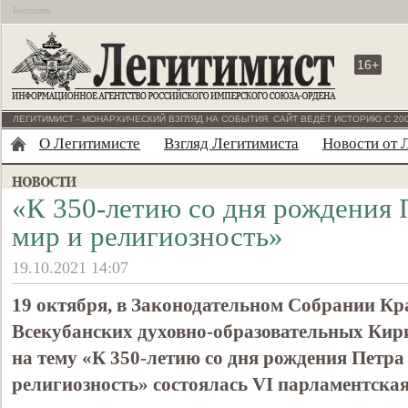
Бесплатно
16+
ЛЕГИТИМИСТ - МОНАРХИЧЕСКИЙ ВЗГЛЯД НА СОБЫТИЯ. САЙТ ВЕДЁТ ИСТОРИЮ С 200
О Легитимисте
Взгляд Легитимиста
Новости от 
«К 350-летию со дня рождения 
мир и религиозность»
19.10.2021 14:07
19 октября, в Законодательном Собрании Кр
Всекубанских духовно-образовательных Ки
на тему «К 350-летию со дня рождения Петра
религиозность» состоялась VI парламентская