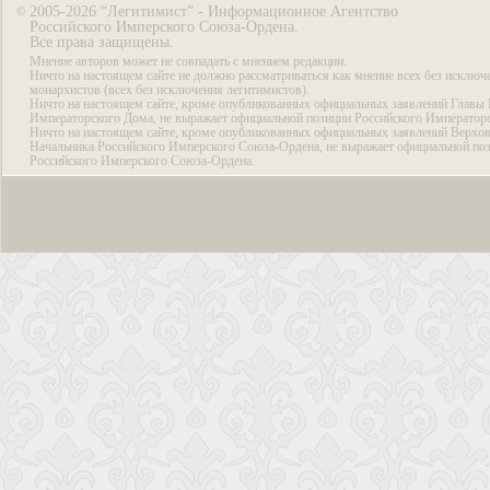
2005-2026 “Легитимист” - Информационное Агентство
©
Российского Имперского Союза-Ордена.
Все права защищены.
Мнение авторов может не совпадать с мнением редакции.
Ничто на настоящем сайте не должно рассматриваться как мнение всех без исключ
монархистов (всех без исключения легитимистов).
Ничто на настоящем сайте, кроме опубликованных официальных заявлений Главы 
Императорского Дома, не выражает официальной позиции Российского Император
Ничто на настоящем сайте, кроме опубликованных официальных заявлений Верхов
Начальника Российского Имперского Союза-Ордена, не выражает официальной по
Российского Имперского Союза-Ордена.