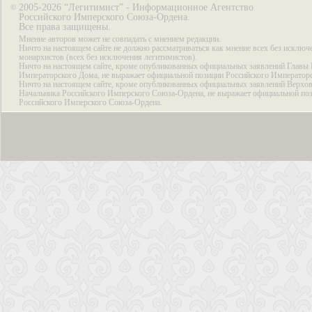
2005-2026 “Легитимист” - Информационное Агентство
©
Российского Имперского Союза-Ордена.
Все права защищены.
Мнение авторов может не совпадать с мнением редакции.
Ничто на настоящем сайте не должно рассматриваться как мнение всех без исключ
монархистов (всех без исключения легитимистов).
Ничто на настоящем сайте, кроме опубликованных официальных заявлений Главы 
Императорского Дома, не выражает официальной позиции Российского Император
Ничто на настоящем сайте, кроме опубликованных официальных заявлений Верхов
Начальника Российского Имперского Союза-Ордена, не выражает официальной по
Российского Имперского Союза-Ордена.