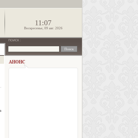
!
11:07
Воскресенье, 09 авг. 2026
ПОИСК
:
а