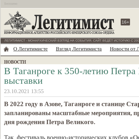
Бесплатно
16+
ЛЕГИТИМИСТ - МОНАРХИЧЕСКИЙ ВЗГЛЯД НА СОБЫТИЯ. САЙТ ВЕДЁТ ИСТОРИЮ С 200
О Легитимисте
Взгляд Легитимиста
Новости от 
В Таганроге к 350-летию Петра 
выставки
23.10.2021 13:55
В 2022 году в Азове, Таганроге и станице Ст
запланированы масштабные мероприятия, пр
дня рождения Петра Великого.
Так, фестиваль военно-исторических клубов «Ос