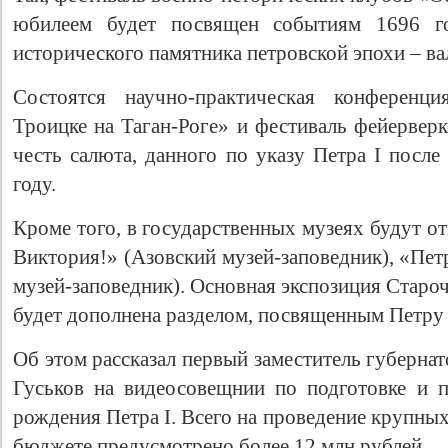
юбилеем будет посвящен событиям 1696 го
исторического памятника петровской эпохи – ва
Состоятся научно-практическая конференци
Троицке на Таган-Роге» и фестиваль фейервер
честь салюта, данного по указу Петра I после
году.
Кроме того, в государственных музеях будут о
Виктория!» (Азовский музей-заповедник), «Петр
музей-заповедник). Основная экспозиция Старо
будет дополнена разделом, посвященным Петру I
Об этом рассказал первый заместитель губерна
Гуськов на видеосовещнии по подготовке и 
рождения Петра I. Всего на проведение крупны
бюджете предусмотрено более 12 млн рублей.