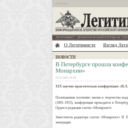
Бесплатно
ЛЕГИТИМИСТ - МОНАРХИЧЕСКИЙ ВЗГЛЯД НА СОБ
О Легитимисте
Взгляд Лег
В Петербурге прошла конфе
Монархии»
22.11.2021 14:59
XIX научно-практическая конференция «И.Л.
Посвященная изучению жизни и творчества выд
(1891-1953), конференция проводится в Петербу
Орден и редакция газеты «Монархист».
Заместитель редактора газеты «Монархист» И. П
эмиграции.