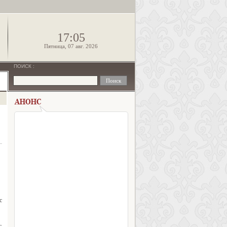
!
17:05
Пятница, 07 авг. 2026
ПОИСК
:
с
с