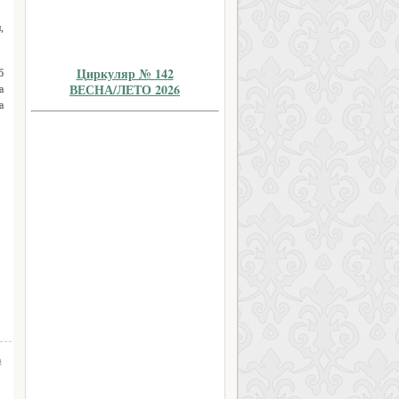
,
Циркуляр № 142
б
ВЕСНА/ЛЕТО 2026
а
а
а