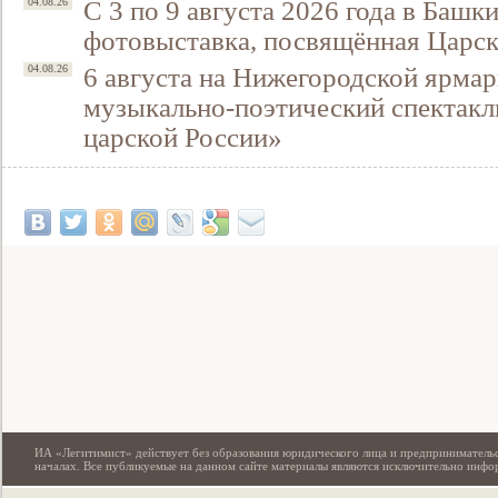
С 3 по 9 августа 2026 года в Башк
04.08.26
фотовыставка, посвящённая Царск
6 августа на Нижегородской ярмар
04.08.26
музыкально-поэтический спектакл
царской России»
Свидетельство
ИА «Легитимист» действует без образования юридического лица и предпринимательс
началах. Все публикуемые на данном сайте материалы являются исключительно инф