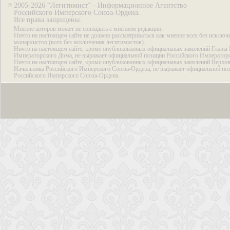
2005-2026 “Легитимист” - Информационное Агентство
©
Российского Имперского Союза-Ордена.
Все права защищены.
Мнение авторов может не совпадать с мнением редакции.
Ничто на настоящем сайте не должно рассматриваться как мнение всех без исключ
монархистов (всех без исключения легитимистов).
Ничто на настоящем сайте, кроме опубликованных официальных заявлений Главы 
Императорского Дома, не выражает официальной позиции Российского Император
Ничто на настоящем сайте, кроме опубликованных официальных заявлений Верхов
Начальника Российского Имперского Союза-Ордена, не выражает официальной по
Российского Имперского Союза-Ордена.