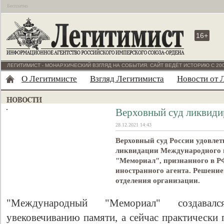
Бесплатно
16+
ЛЕГИТИМИСТ - МОНАРХИЧЕСКИЙ ВЗГЛЯД НА СОБЫТИЯ. САЙТ ВЕДЁТ ИСТОРИЮ С 200
О Легитимисте
Взгляд Легитимиста
Новости от 
Верховный суд ликвиди
28.12.2021 14:43
Верховный суд России удовлет
ликвидации Международного и
"Мемориал", признанного в 
иностранного агента. Решение
отделения организации.
"Международный "Мемориал" создава
увековечиванию памяти, а сейчас практически