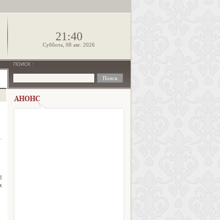
!
21:40
Суббота, 08 авг. 2026
ПОИСК
:
м
х