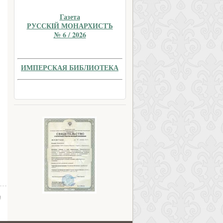
Газета
РУССКIЙ МОНАРХИСТЪ
№ 6 / 2026
ИМПЕРСКАЯ БИБЛИОТЕКА
а