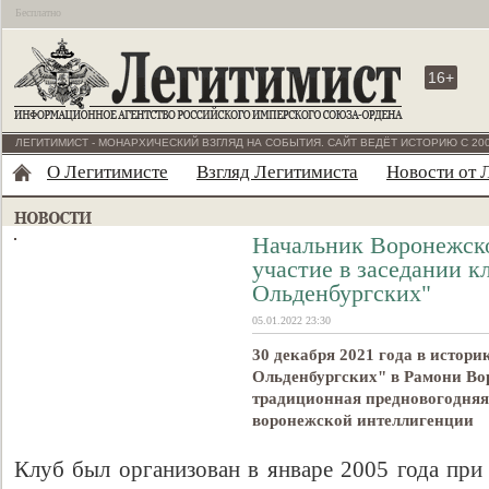
Бесплатно
16+
ЛЕГИТИМИСТ - МОНАРХИЧЕСКИЙ ВЗГЛЯД НА СОБЫТИЯ. САЙТ ВЕДЁТ ИСТОРИЮ С 200
О Легитимисте
Взгляд Легитимиста
Новости от 
Начальник Воронежск
участие в заседании к
Ольденбургских"
05.01.2022 23:30
30 декабря 2021 года в истор
Ольденбургских" в Рамони Во
традиционная предновогодняя 
воронежской интеллигенции
Клуб был организован в январе 2005 года при