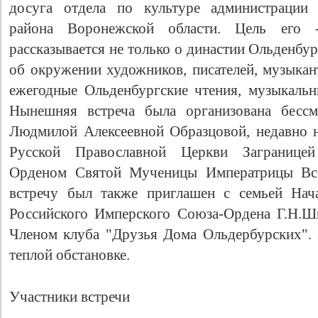
досуга отдела по культуре администрации 
района Воронежской области. Цель его -
рассказывается не только о династии Ольденбур
об окружении художников, писателей, музыкан
ежегодные Ольденбургские чтения, музыкальны
Нынешняя встреча была организована бессм
Людмилой Алексеевной Образцовой, недавно 
Русской Православной Церкви Загранице
Орденом Святой Мученицы Императрицы Все
встречу был также приглашен с семьей Нач
Российского Имперского Союза-Ордена Г.Н.
Членом клуба "Друзья Дома Ольдербурских".
теплой обстановке.
Участники встречи