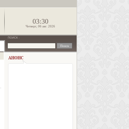
!
03:30
Четверг, 06 авг. 2026
ПОИСК
: