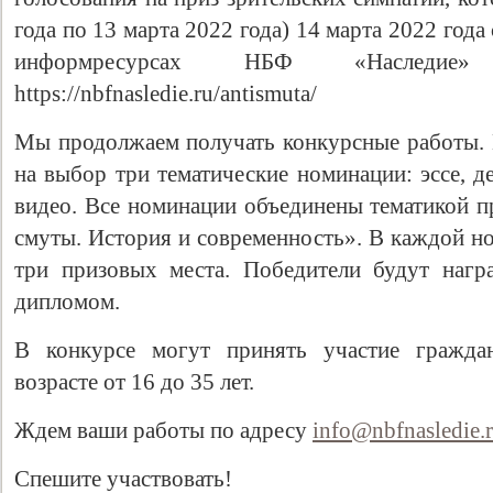
года по 13 марта 2022 года) 14 марта 2022 год
информресурсах НБФ «Наследие» ht
https://nbfnasledie.ru/antismuta/
Мы продолжаем получать конкурсные работы.
на выбор три тематические номинации: эссе, де
видео. Все номинации объединены тематикой п
смуты. История и современность». В каждой н
три призовых места. Победители будут наг
дипломом.
В конкурсе могут принять участие гражда
возрасте от 16 до 35 лет.
Ждем ваши работы по адресу
info@nbfnasledie.
Спешите участвовать!