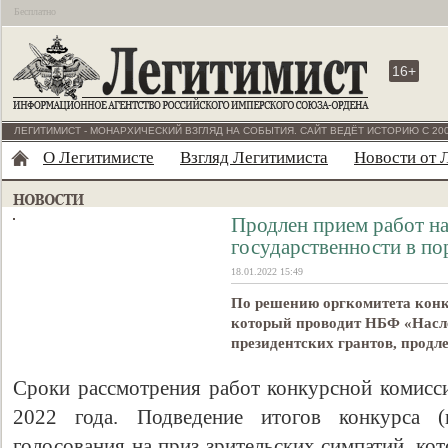
Бесплатно
16+
ЛЕГИТИМИСТ - МОНАРХИЧЕСКИЙ ВЗГЛЯД НА СОБЫТИЯ. САЙТ ВЕДЁТ ИСТОРИЮ С 200
О Легитимисте
Взгляд Легитимиста
Новости от 
Продлен прием работ на
государственности в по
18.01.2022 15:49
По решению оргкомитета конк
который проводит НБФ «Насл
президентских грантов, продле
Сроки рассмотрения работ конкурсной комисси
2022 года. Подведение итогов конкурса (
голосования на приз зрительских симпатий, ко