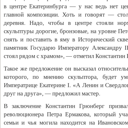
в центре Екатеринбурга — у нас ведь нет цен
главной композиции. Хоть и говорят — стол
деревня. Надо, чтобы в центре стояли но
скульптуры дорогие, бронзовые, на уровне Пе
снять и поставить в яму в Исторический скве
памятник Государю Императору Александру I
стоял рядом с храмом», — отметил Константин 
Такое же предложение он высказал относитель
которого, по мнению скульптора, будет ум
Императрице Екатерине I. «А Ленин и Свердлов
друг на друга», — предложил мастер.
В заключение Константин Грюнберг призвал
революционера Петра Ермакова, который уча
семьи и чья могила находится на Ивановско