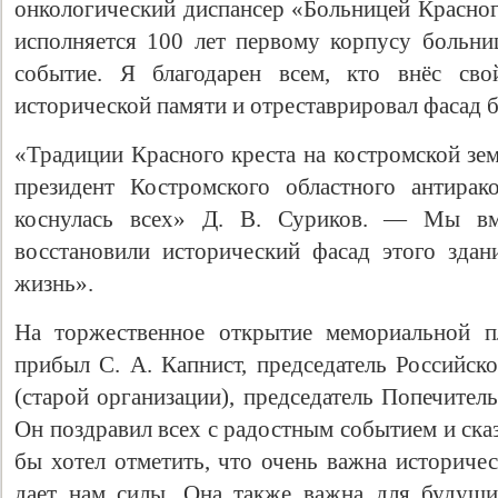
онкологический диспансер «Больницей Красног
исполняется 100 лет первому корпусу больни
событие. Я благодарен всем, кто внёс сво
исторической памяти и отреставрировал фасад 
«Традиции Красного креста на костромской зе
президент Костромского областного антира
коснулась всех» Д. В. Суриков. — Мы вм
восстановили исторический фасад этого зда
жизнь».
На торжественное открытие мемориальной п
прибыл С. А. Капнист, председатель Российск
(старой организации), председатель Попечител
Он поздравил всех с радостным событием и ска
бы хотел отметить, что очень важна историчес
дает нам силы. Она также важна для будущи