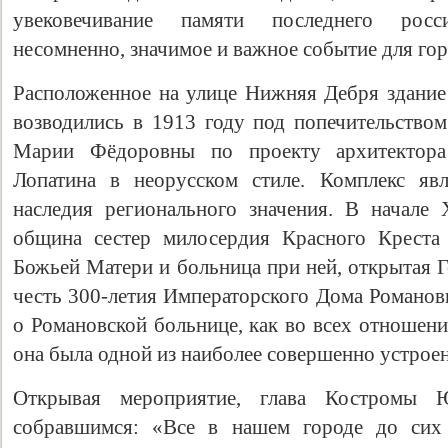
увековечивание памяти последнего росс
несомненно, значимое и важное событие для гор
Расположенное на улице Нижняя Дебря здание
возводились в 1913 году под попечительство
Марии Фёдоровны по проекту архитектор
Лопатина в неорусском стиле. Комплекс явл
наследия регионального значения. В начале 
община сестер милосердия Красного Креста
Свидетельство
Божьей Матери и больница при ней, открытая
честь 300-летия Императорского Дома Романов
о Романовской больнице, как во всех отношени
она была одной из наиболее совершенно устрое
Открывая мероприятие, глава Костромы
собравшимся: «Все в нашем городе до сих