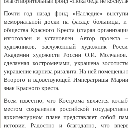
благотворительный фонд «Пока беда не коснула
Почти год назад фонд «Наследие» выступил
мемориальной доски на фасаде больницы, и
общества Красного Креста (старая организаци
изготовлен и установлен. Автор проекта 
художников, заслуженный художник Росс
Академии художеств России О.И. Молчанов.
сделанная костромичами, украшена золотис
украшение карниза ризалита. На ней помещены
Второго и вдовствующей Императрицы Мари
знак Красного креста.
Всем известно, что Кострома является колы
местом сохранения российской государстве
архитектурном плане представляет собой пам
истории. Радостно и благодатно, что впе