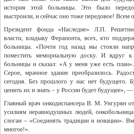
история этой больницы. Это было передо
выстроили, и сейчас оно тоже передовое! Всем 
Президент фонда «Наследие» Л.П. Решетник
власти, владыку Ферапонта, всех, кто поддер
больницы. «Почти год назад мы стояли напр
поместить мемориальную доску. И вдруг к
больницы и сказал: «А у меня уже есть план».
Серое, мрачное здание преобразилось. Радос
сегодня. Без прошлого у нас нет будущего. Б
ценить их и знать – у России будет будущее», 
Главный врач онкодиспансера В. М. Унгурян от
усилиям неравнодушных людей, онкобольница
слоган – «Соединять традиции и новации». Вм
многое!».